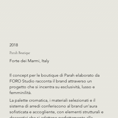
2018
Parah Boutique
Forte dei Marmi, Italy
Il concept per le boutique di Parah elaborato da
FORO Studio racconta il brand attraverso un
progetto che si incentra su esclusività, lusso e
femminilità.
La palette cromatica, i materiali selezionati e il
sistema di arredi conferiscono al brand un'aura
sofisticata e accogliente, con elementi strutturali e
decorativi che si adattano perfettamente alla