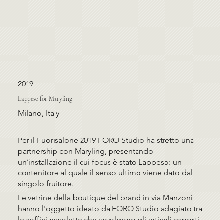
2019
Lappeso for Maryling
Milano, Italy
Per il Fuorisalone 2019 FORO Studio ha stretto una
partnership con Maryling, presentando
un’installazione il cui focus è stato Lappeso: un
contenitore al quale il senso ultimo viene dato dal
singolo fruitore.
Le vetrine della boutique del brand in via Manzoni
hanno l'oggetto ideato da FORO Studio adagiato tra
le soffici nuvolette che avvolgono gli articoli esposti