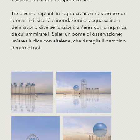
Tre diverse impianti in legno creano interazione con
processi di siccità e inondazioni di acqua salina e
definiscono diverse funzioni: un'area con una panca
da cui ammirare il Salar; un ponte di osservazione;
un'area ludica con altalene, che risveglia il bambino
dentro di noi.
.