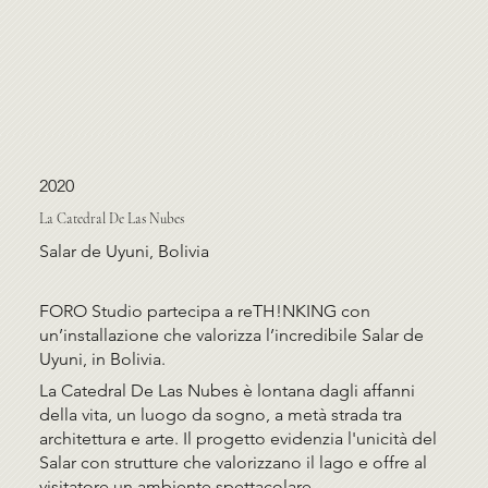
2020
La Catedral De Las Nubes
Salar de Uyuni, Bolivia
FORO Studio partecipa a reTH!NKING con
un’installazione che valorizza l’incredibile Salar de
Uyuni, in Bolivia.
La Catedral De Las Nubes è lontana dagli affanni
della vita, un luogo da sogno, a metà strada tra
architettura e arte. Il progetto evidenzia l'unicità del
Salar con strutture che valorizzano il lago e offre al
visitatore un ambiente spettacolare.