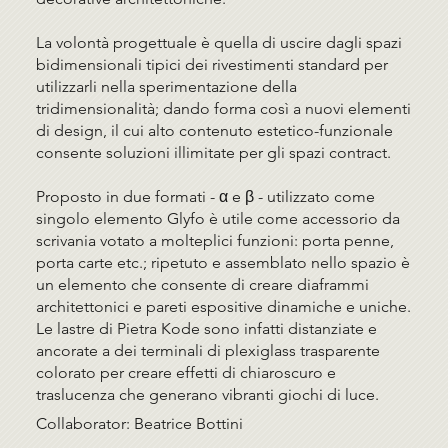
La volontà progettuale è quella di uscire dagli spazi
bidimensionali tipici dei rivestimenti standard per
utilizzarli nella sperimentazione della
tridimensionalità; dando forma così a nuovi elementi
di design, il cui alto contenuto estetico-funzionale
consente soluzioni illimitate per gli spazi contract.
Proposto in due formati - α e β - utilizzato come
singolo elemento Glyfo è utile come accessorio da
scrivania votato a molteplici funzioni: porta penne,
porta carte etc.; ripetuto e assemblato nello spazio è
un elemento che consente di creare diaframmi
architettonici e pareti espositive dinamiche e uniche.
Le lastre di Pietra Kode sono infatti distanziate e
ancorate a dei terminali di plexiglass trasparente
colorato per creare effetti di chiaroscuro e
traslucenza che generano vibranti giochi di luce.
Collaborator: Beatrice Bottini