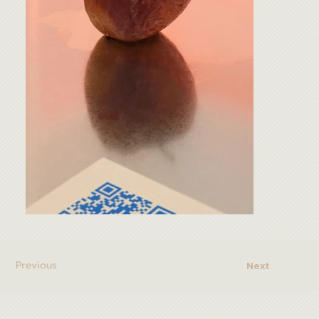
Previous
Next