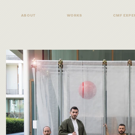
ABOUT
WORKS
CMF EXPE