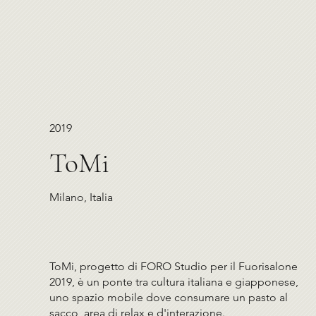
2019
ToMi
Milano, Italia
ToMi, progetto di FORO Studio per il Fuorisalone
2019, è un ponte tra cultura italiana e giapponese,
uno spazio mobile dove consumare un pasto al
sacco, area di relax e d'interazione.