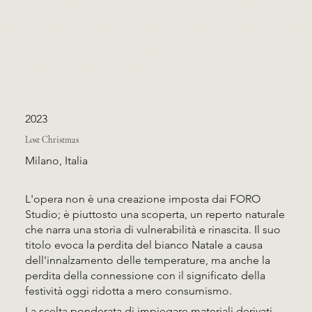
2023
Lost Christmas
Milano, Italia
L'opera non è una creazione imposta dai FORO
Studio; è piuttosto una scoperta, un reperto naturale
che narra una storia di vulnerabilità e rinascita. Il suo
titolo evoca la perdita del bianco Natale a causa
dell'innalzamento delle temperature, ma anche la
perdita della connessione con il significato della
festività oggi ridotta a mero consumismo.
La scelta ponderata di impiegare materiali derivati