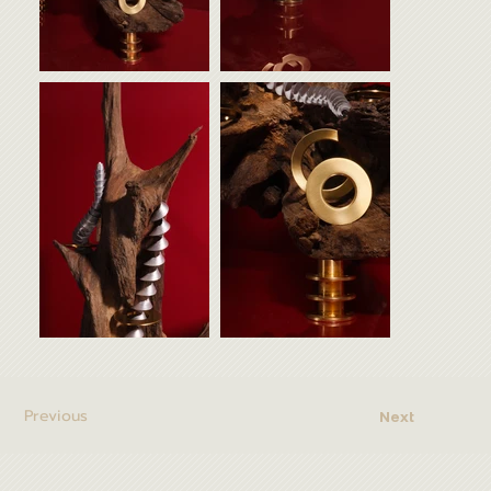
Previous
Next