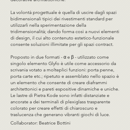
La volontà progettuale è quella di uscire dagli spazi
bidimensionali tipici dei rivestimenti standard per
utilizzarli nella sperimentazione della
tridimensionalità; dando forma così a nuovi elementi
di design, il cui alto contenuto estetico-funzionale
consente soluzioni illimitate per gli spazi contract.
Proposto in due formati - α e β - utilizzato come
singolo elemento Glyfo è utile come accessorio da
scrivania votato a molteplici funzioni: porta penne,
porta carte etc.; ripetuto e assemblato nello spazio è
un elemento che consente di creare diaframmi
architettonici e pareti espositive dinamiche e uniche.
Le lastre di Pietra Kode sono infatti distanziate e
ancorate a dei terminali di plexiglass trasparente
colorato per creare effetti di chiaroscuro e
traslucenza che generano vibranti giochi di luce.
Collaborator: Beatrice Bottini