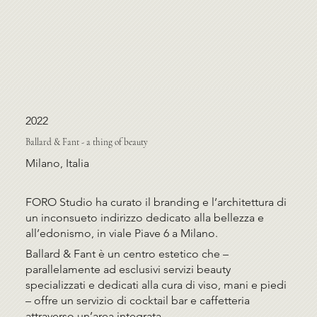
2022
Ballard & Fant - a thing of beauty
Milano, Italia
FORO Studio ha curato il branding e l’architettura di
un inconsueto indirizzo dedicato alla bellezza e
all’edonismo, in viale Piave 6 a Milano.
Ballard & Fant è un centro estetico che –
parallelamente ad esclusivi servizi beauty
specializzati e dedicati alla cura di viso, mani e piedi
– offre un servizio di cocktail bar e caffetteria
attraverso un’area integrata.