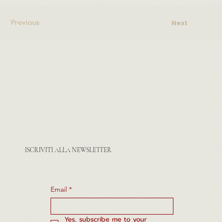
Previous
Next
ISCRIVITI ALLA NEWSLETTER
Email
*
Yes, subscribe me to your 