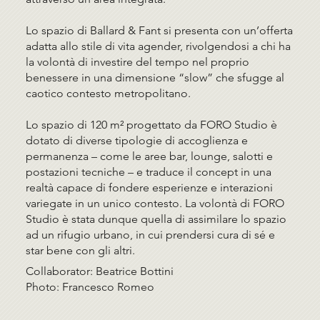
Lo spazio di Ballard & Fant si presenta con un’offerta
adatta allo stile di vita agender, rivolgendosi a chi ha
la volontà di investire del tempo nel proprio
benessere in una dimensione “slow” che sfugge al
caotico contesto metropolitano.
Lo spazio di 120 m² progettato da FORO Studio è
dotato di diverse tipologie di accoglienza e
permanenza – come le aree bar, lounge, salotti e
postazioni tecniche – e traduce il concept in una
realtà capace di fondere esperienze e interazioni
variegate in un unico contesto. La volontà di FORO
Studio è stata dunque quella di assimilare lo spazio
ad un rifugio urbano, in cui prendersi cura di sé e
star bene con gli altri.
Collaborator: Beatrice Bottini
Photo: Francesco Romeo